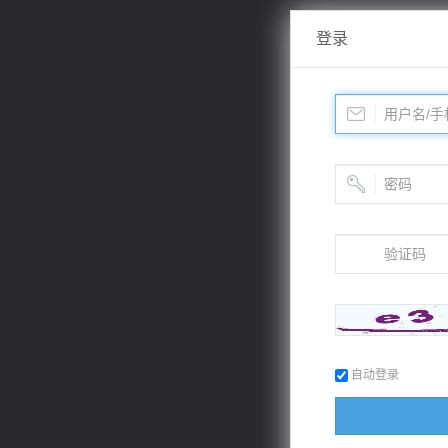
登录
自动登录