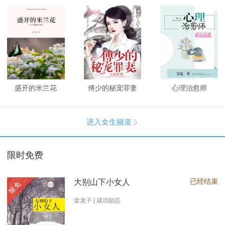
盛开的米兰花
傅少的秘宠罪妻
心理治愈师
进入女生频道

限时免费
已经结束
大别山下小女人
限免
金龙子 | 成功励志