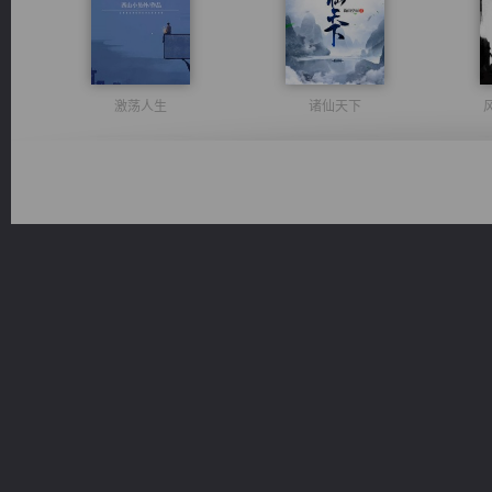
激荡人生
诸仙天下
桃运无双：我的极品老婆
绝世狂尊