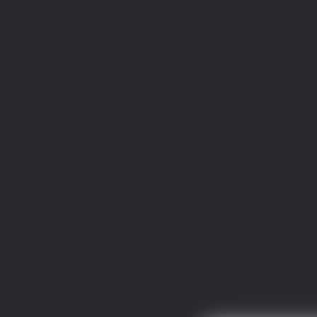
军魂永铸
豪门战神：我既王（又名战神归来不败神婿修罗战神）