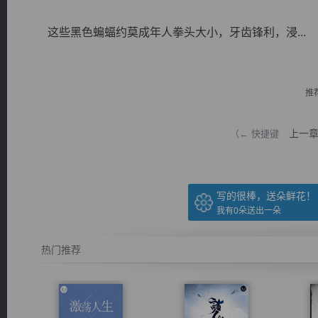
这些黑色蝙蝠约莫成年人拳头大小，牙齿锋利，浸...
推
逐浪小说
上一
（← 快捷键
写的很棒，送朵鲜花！
我有
0
朵送出一朵
热门推荐