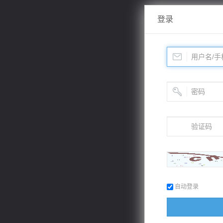
登录
自动登录