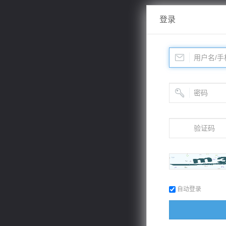
登录
自动登录