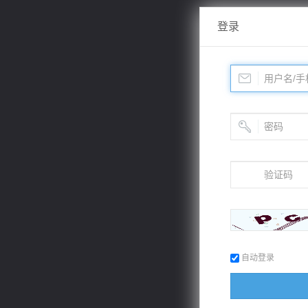
登录
自动登录