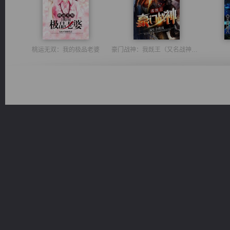
桃运无双：我的极品老婆
豪门战神：我既王（又名战神归来不败神婿修罗战神）
诸仙天下
光明神印