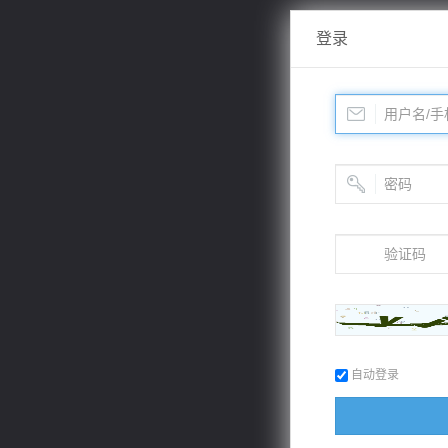
登录
自动登录