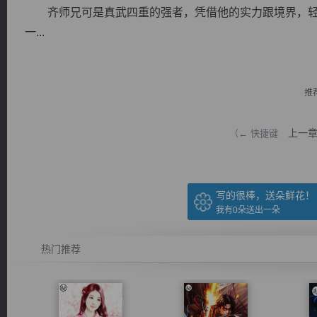
齐师兄可是真武四重的强者，凭借他的实力跟境界，轻
一...
推
逐浪小说
上一
（← 快捷键
写的很棒，送朵鲜花！
我有
0
朵送出一朵
热门推荐