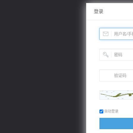
登录
自动登录