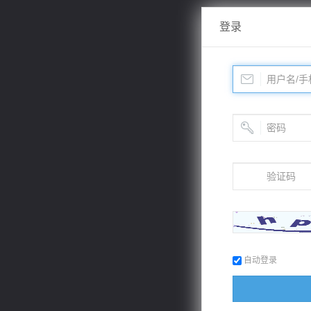
登录
自动登录