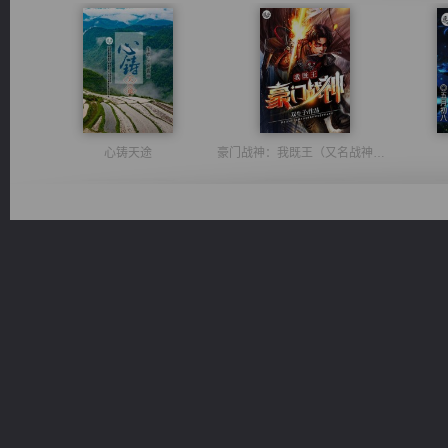
心铸天途
豪门战神：我既王（又名战神归来不败神婿修罗战神）
桃运无双：我的极品老婆
无敌从不死开始