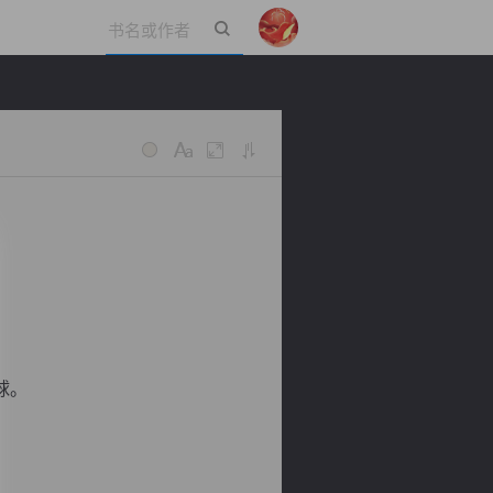
立即登录
球。