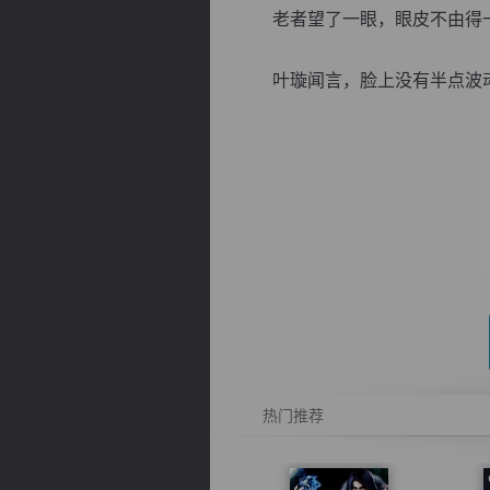
老者望了一眼，眼皮不由得一跳
叶璇闻言，脸上没有半点波动，
逐浪小说
热门推荐