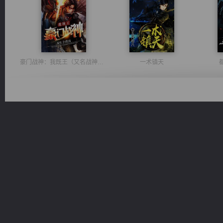
豪门战神：我既王（又名战神归来不败神婿修罗战神）
一术镇天
维和先锋
无敌从不死开始