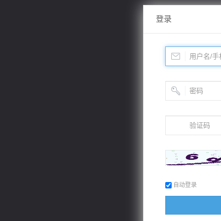
登录
自动登录