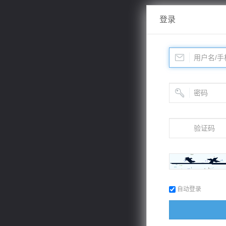
登录
自动登录