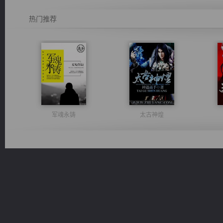
热门推荐
军魂永铸
太古神煌
激荡人生
都市之至尊君侯