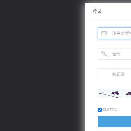
登录
自动登录