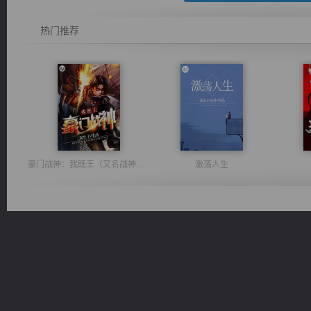
热门推荐
豪门战神：我既王（又名战神归来不败神婿修罗战神）
激荡人生
一术镇天
太古神煌