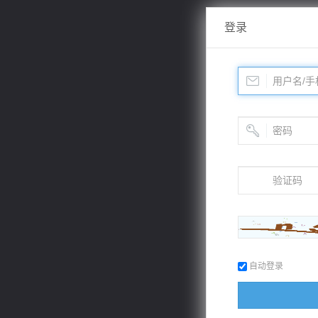
登录
自动登录