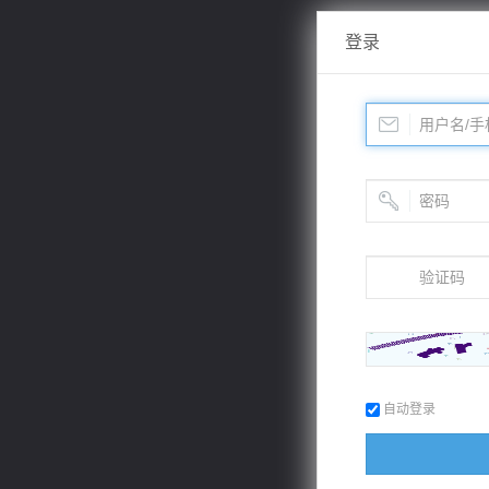
登录
自动登录