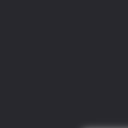
豪门战神：我既王（又名战神归来不败神婿修罗战神）
激荡人生