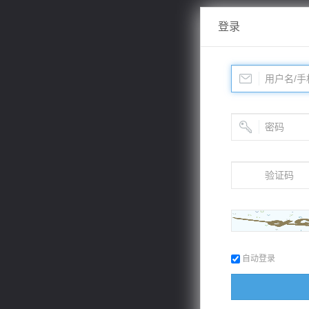
登录
自动登录