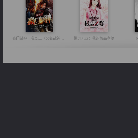
豪门战神：我既王（又名战神归来不败神婿修罗战神）
桃运无双：我的极品老婆
无敌从不死开始
光明神印