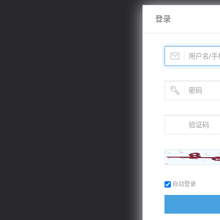
登录
自动登录