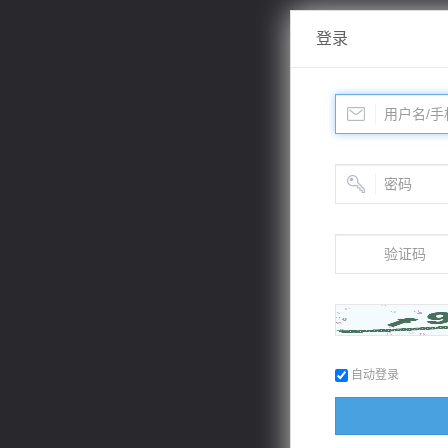
登录
自动登录