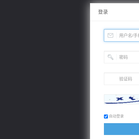
登录
自动登录