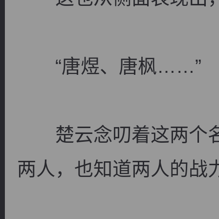
“唐煜、唐枫……”
楚云念叨着这两个名
两人，也知道两人的战