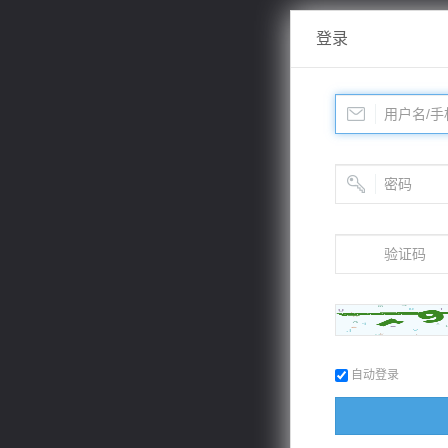
登录
自动登录