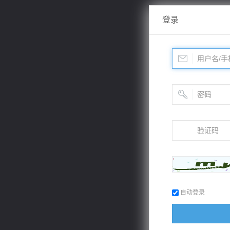
登录
自动登录