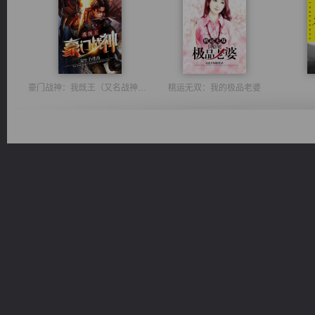
豪门战神：我既王（又名战神归来不败神婿修罗战神）
桃运无双：我的极品老婆
风前欲劝春光住
一术镇天