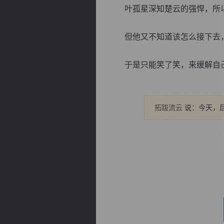
叶孤星深知楚云的强悍，所以
但他又不知道该怎么接下去，
于是只能笑了笑，来缓解自己的
逐浪小说
拓跋流云
说：今天，