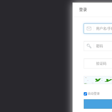
登录
自动登录