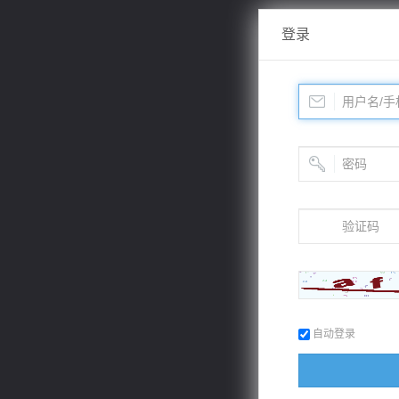
登录
自动登录