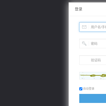
登录
自动登录