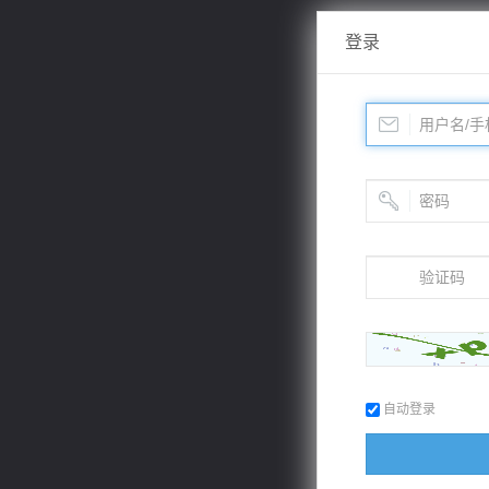
登录
自动登录