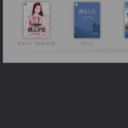
桃运无双：我的极品老婆
激荡人生
都市之至尊君侯
无敌从不死开始