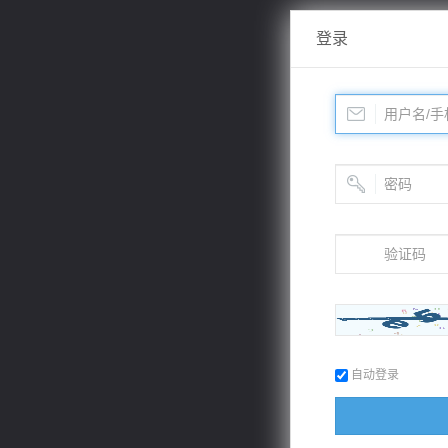
登录
自动登录