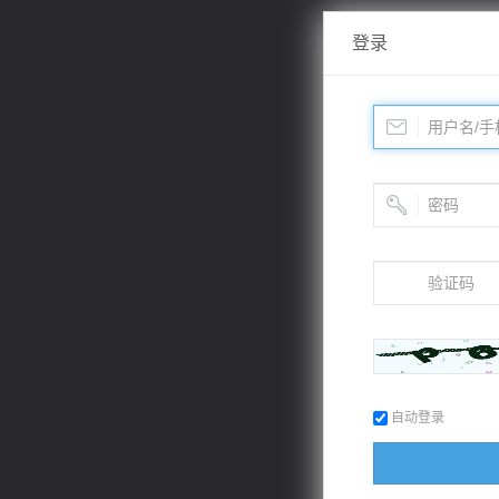
登录
自动登录