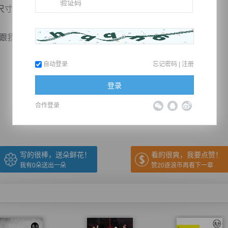
寸拿捏的很是到位，既不过分亲密，也不过分疏远。
我待在一起，这地下皇...
自动登录
忘记密码
|
注册
推荐在手机上阅读本书
登录
合作登录
上一章
回目录
下一章
（← 快捷键
快捷键→）
写的很棒，送朵鲜花！
看的很爽，我要点赞！
我有
0
朵送出一朵
赞20逐浪币再看下一章