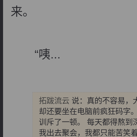
来。
“咦...
拓跋流云
说：真的不容易，
却还要坐在电脑前疯狂码字。
训斥了一顿。 每天都得熬到
我出去聚会，我都只能苦笑