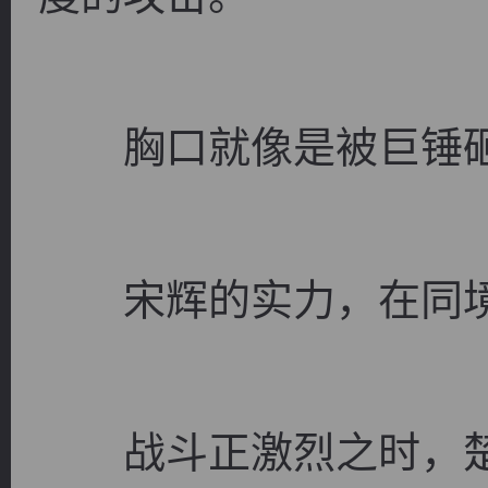
胸口就像是被巨锤
宋辉的实力，在同境
战斗正激烈之时，楚