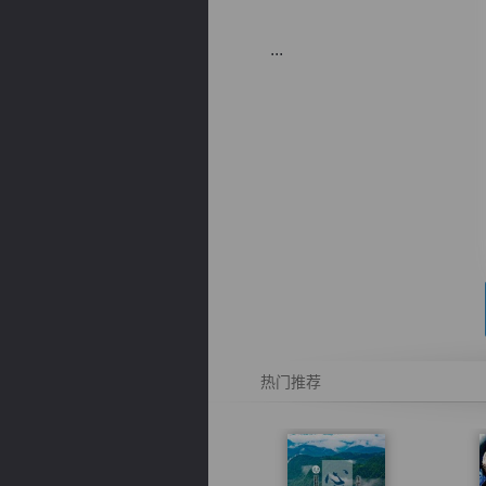
...
逐浪小说
热门推荐