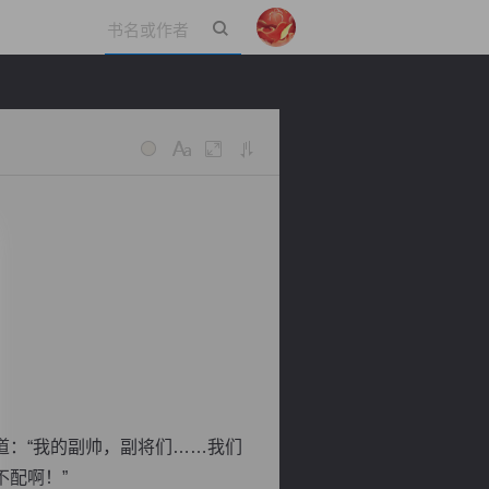
立即登录
：“我的副帅，副将们……我们
配啊！”