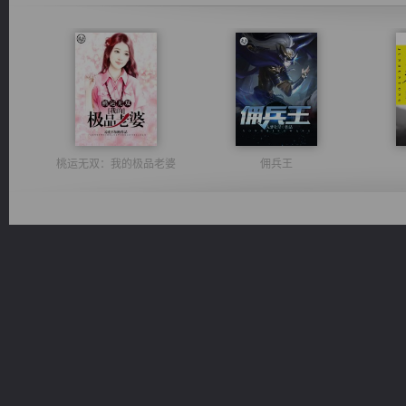
桃运无双：我的极品老婆
佣兵王
豪门战神：我既王（又名战神归来不败神婿修罗战神）
无敌从不死开始