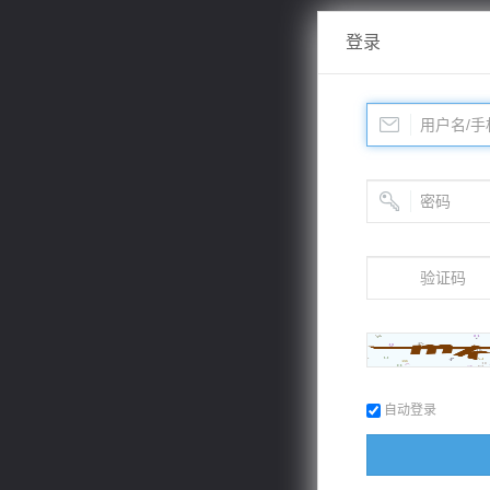
登录
自动登录