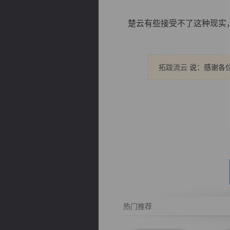
楚云有些接受不了这种现实，他
拓跋流云
说：感谢各位
逐浪小说
热门推荐