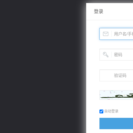
登录
自动登录