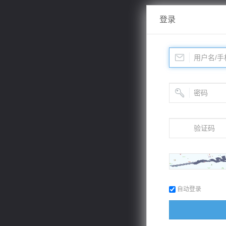
登录
自动登录