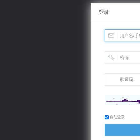
登录
自动登录