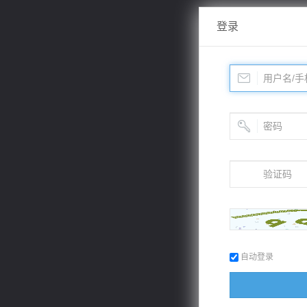
登录
自动登录