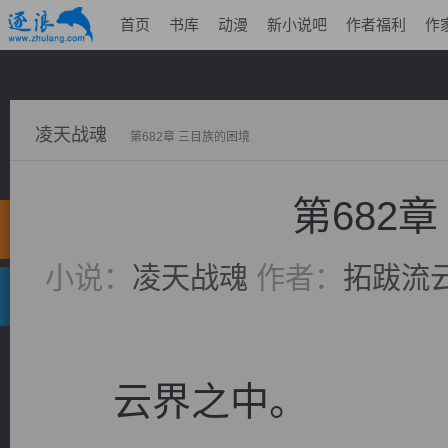
首页
书库
动漫
新小说吧
作者福利
作
凌天战魂
第682章 三目族的困境
第682
小说：
凌天战魂
作者：
拓跋流
云界之中。