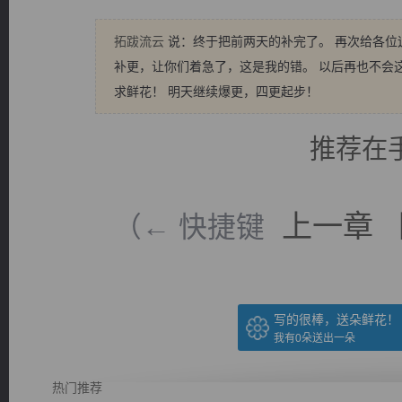
拓跋流云
说：终于把前两天的补完了。 再次给各位
补更，让你们着急了，这是我的错。 以后再也不会
求鲜花！ 明天继续爆更，四更起步！
推荐在
上一章
（← 快捷键
写的很棒，送朵鲜花！
我有
0
朵送出一朵
热门推荐