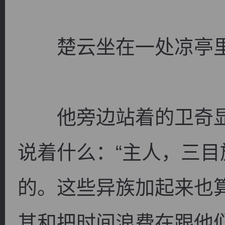
楚云坐在一处凉亭里
逐浪小说
他旁边站着的卫奇显
说着什么：“主人，三
的。这些异族加起来也
其和把时间浪费在跟他