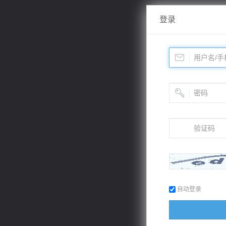
登录
自动登录