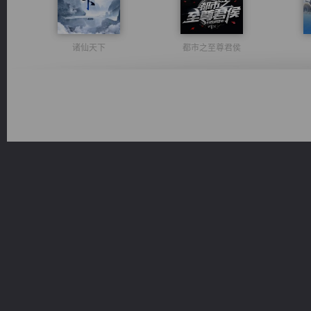
诸仙天下
都市之至尊君侯
光明神印
桃运无双：我的极品老婆
激荡人生
绝世狂尊