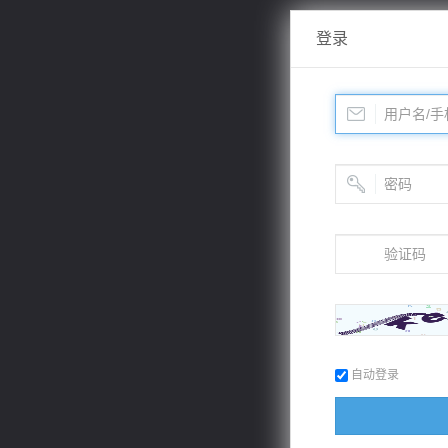
登录
自动登录