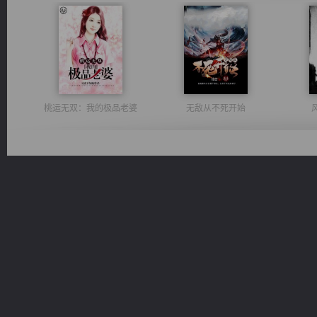
桃运无双：我的极品老婆
无敌从不死开始
激荡人生
太古神煌