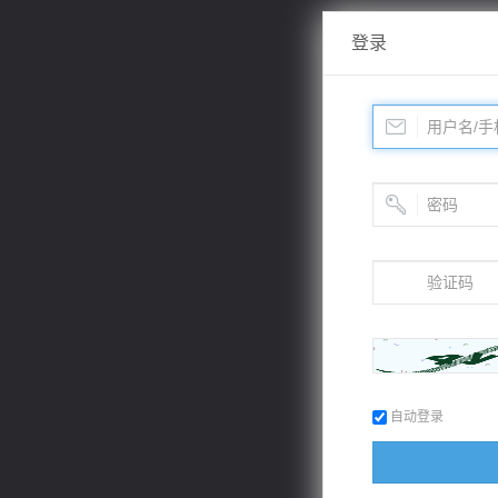
登录
自动登录