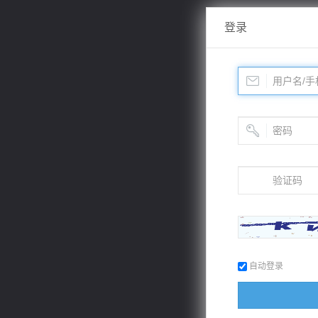
登录
自动登录