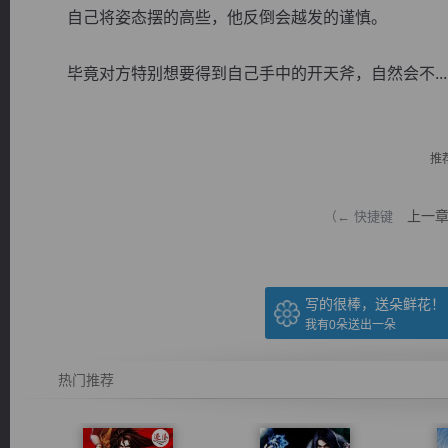
自己将姿态摆的高些，他反倒会越发的谨慎。
毕竟对方特别想要得到自己手中的开天斧，自然会不...
逐浪小说
推
上一
（← 快捷键
写的很棒，送朵鲜花！
我有
0
朵送出一朵
热门推荐