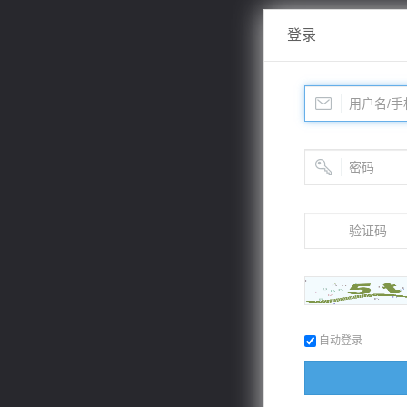
登录
自动登录