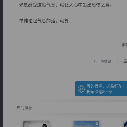
光是感受这股气息，就让人心中生出恐惧之意。
单纯论起气息的话，就算...
逐浪小说
推
上一
（← 快捷键
写的很棒，送朵鲜花！
我有
0
朵送出一朵
热门推荐