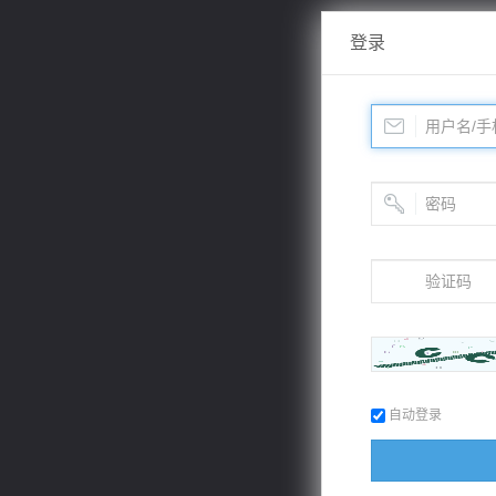
登录
自动登录