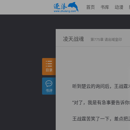
首页
书库
动漫
凌天战魂
第775章 请出域皇印
目录
听到楚云的询问后，王战霆才
书评
“对了，我是有急事要告诉你
王战霆苦笑了一下，差点把正