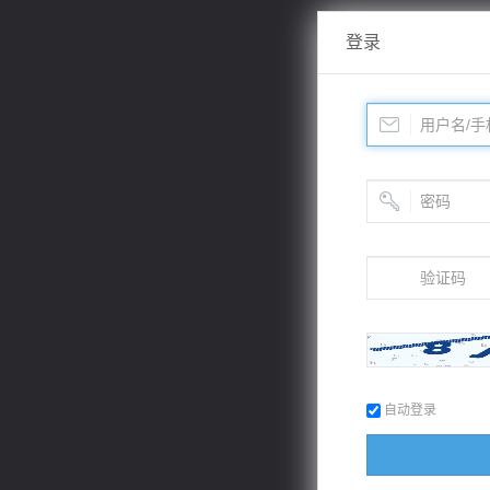
登录
自动登录