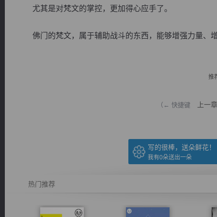
尤其是对梵文的掌控，更加得心应手了。
佛门的梵文，属于辅助战斗的东西，能够增强力量、增加
逐浪小说
推
上一
（← 快捷键
写的很棒，送朵鲜花！
我有
0
朵送出一朵
热门推荐