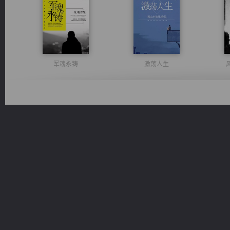
军魂永铸
激荡人生
无敌从不死开始
豪门战神：我既王（又名战神归来不败神婿修罗战神）