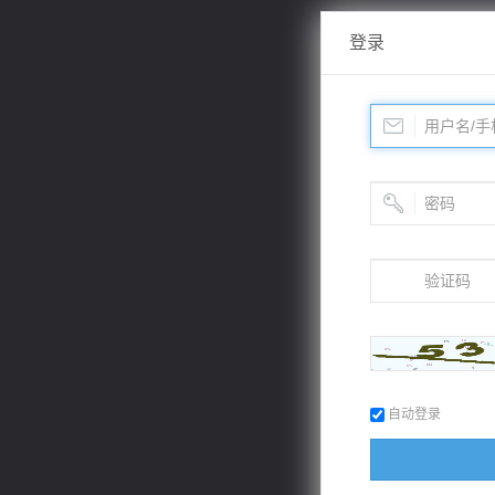
登录
自动登录