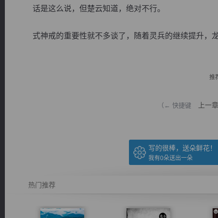
话是这么说，但楚云知道，绝对不行。
式神戒的重要性就不多谈了，随着灵兵的继续提升，龙骑
逐浪小说
推
上一
（← 快捷键
写的很棒，送朵鲜花！
我有
0
朵送出一朵
热门推荐