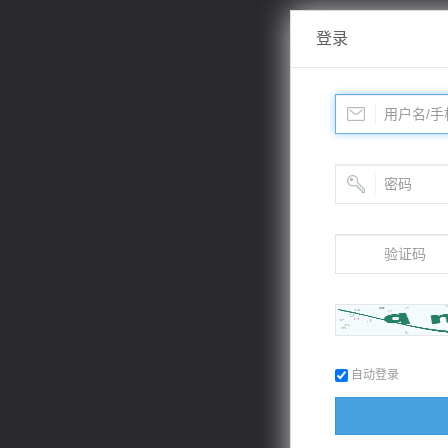
登录
自动登录